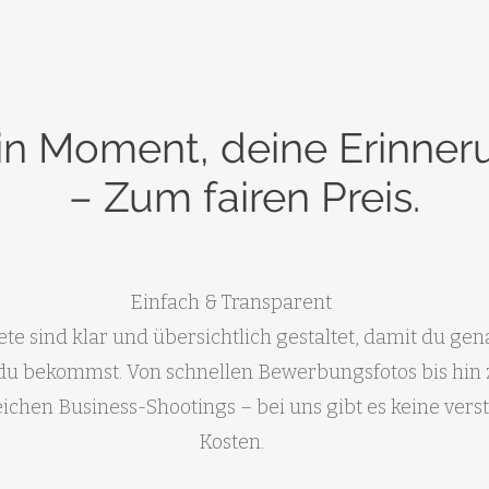
in Moment, deine Erinner
– Zum fairen Preis.
Einfach & Transparent
te sind klar und übersichtlich gestaltet, damit du gen
du bekommst. Von schnellen Bewerbungsfotos bis hin 
chen Business-Shootings – bei uns gibt es keine vers
Kosten.