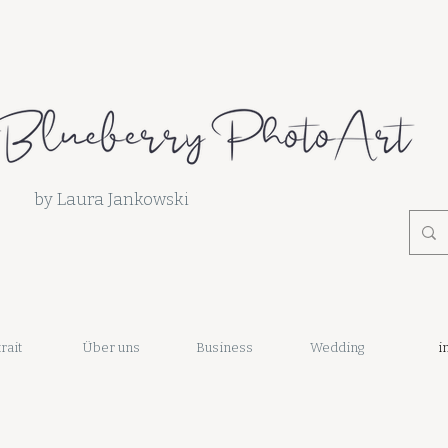
by Laura Jankowski
rait
Über uns
Business
Wedding
i