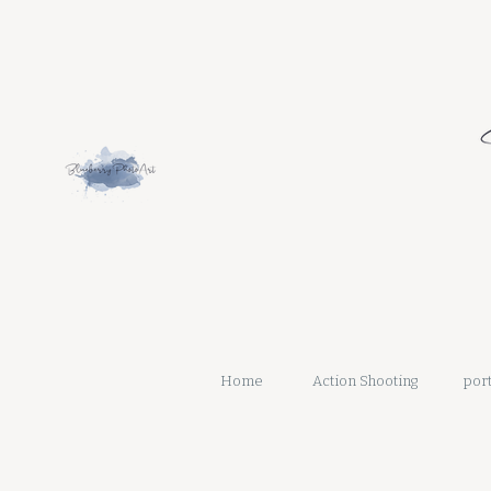
Home
Action Shooting
port