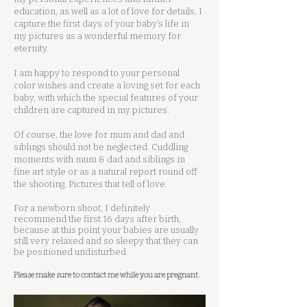
education, as well as a lot of love for details, I
capture the first days of your baby's life in
my pictures as a wonderful memory for
eternity.
I am happy to respond to your personal
color wishes and create a loving set for each
baby, with which the special features of your
children are captured in my pictures.
Of course, the love for mum and dad and
siblings should not be neglected. Cuddling
moments with mum & dad and siblings in
fine art style or as a natural report round off
the shooting. Pictures that tell of love.
For a newborn shoot, I definitely
recommend the first 16 days after birth,
because at this point your babies are usually
still very relaxed and so sleepy that they can
be positioned undisturbed.
Please make sure to contact me while you are pregnant.