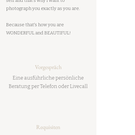
self and that's why I want to
photograph you exactly as you are.
Because that's how you are
WONDERFUL and BEAUTIFUL!
Vorgespräch
Eine ausführliche persönliche
Beratung per Telefon oder Livecall
Requisiten