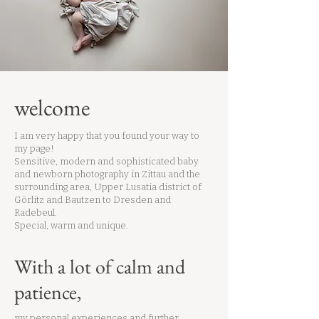
welcome
I am very happy that you found your way to
my page!
Sensitive, modern and sophisticated baby
and newborn photography in Zittau and the
surrounding area, Upper Lusatia district of
Görlitz and Bautzen to Dresden and
Radebeul.
Special, warm and unique.
With a lot of calm and
patience,
my personal experiences and further