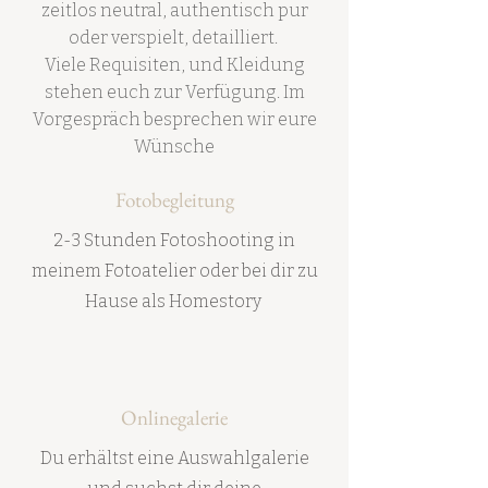
zeitlos neutral, authentisch pur
oder verspielt, detailliert.
Viele Requisiten, und Kleidung
stehen euch zur Verfügung. Im
Vorgespräch besprechen wir eure
Wünsche
Fotobegleitung
2-3 Stunden Fotoshooting in
meinem Fotoatelier oder bei dir zu
Hause als Homestory
Onlinegalerie
Du erhältst eine Auswahlgalerie