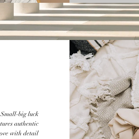
Small-big luck
tures authentic
ove with detail