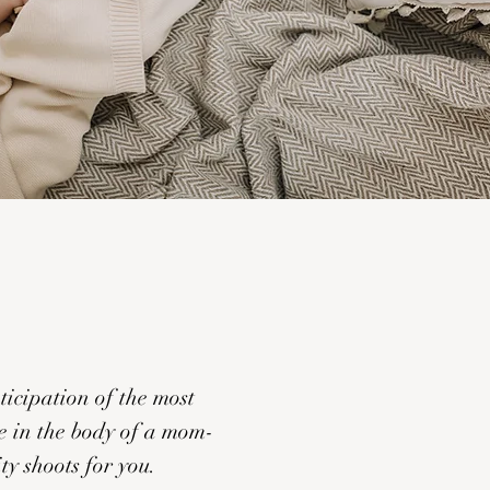
ticipation of the most
e in the body of a mom-
ty shoots for you.