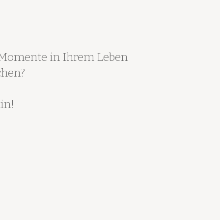
en Momente in Ihrem Leben
chen?
in!