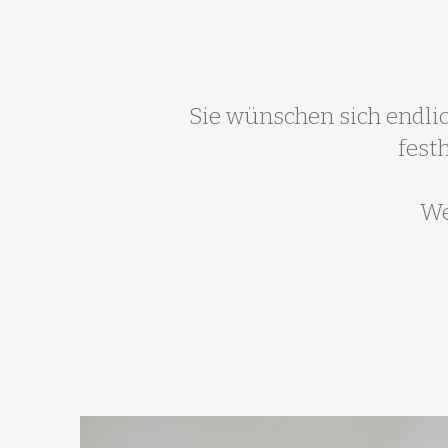
Sie wünschen sich endlic
fest
We