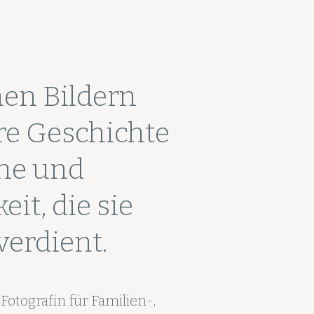
en Bildern
hre Geschichte
me und
eit, die sie
verdient.
 Fotografin für Familien-,