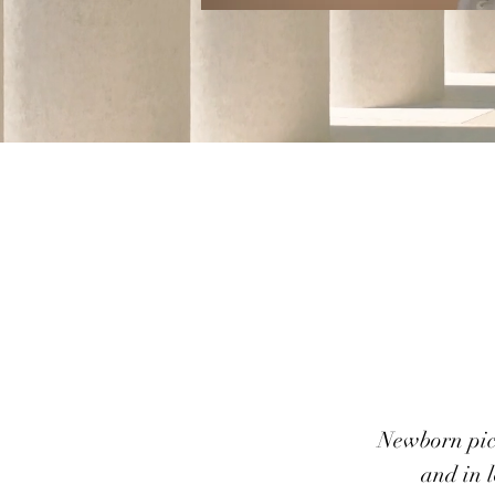
Newborn pic
and in l