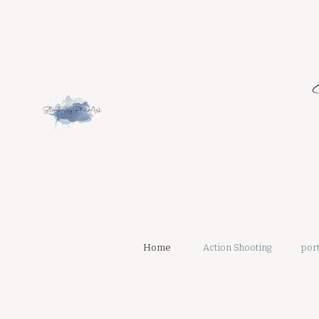
Home
Action Shooting
port