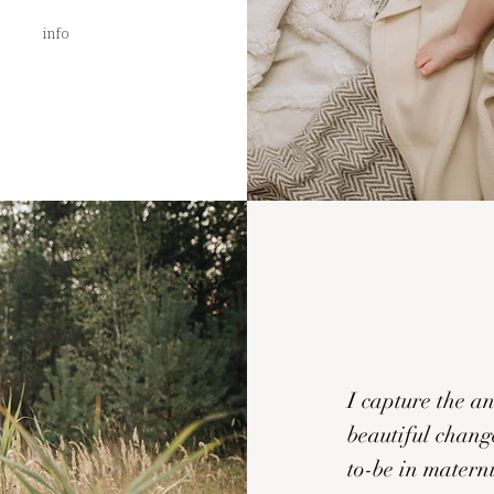
info
I capture the an
beautiful chang
to-be in materni