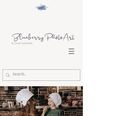
by Laura Jankowski