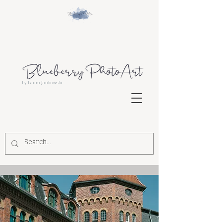
by Laura Jankowski