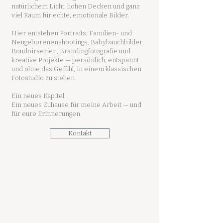
natürlichem Licht, hohen Decken und ganz
viel Raum für echte, emotionale Bilder.
Hier entstehen Portraits, Familien- und
Neugeborenenshootings, Babybauchbilder,
Boudoirserien, Brandingfotografie und
kreative Projekte — persönlich, entspannt
und ohne das Gefühl, in einem klassischen
Fotostudio zu stehen.
Ein neues Kapitel.
Ein neues Zuhause für meine Arbeit — und
für eure Erinnerungen.
Kontakt