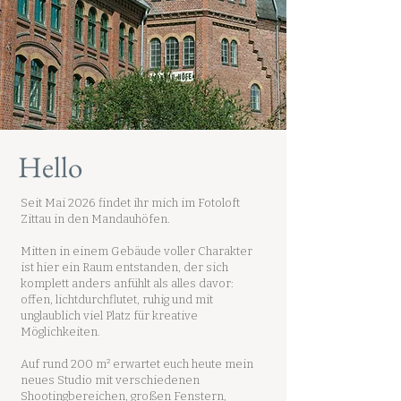
Hello
Seit Mai 2026 findet ihr mich im Fotoloft
Zittau in den Mandauhöfen.
Mitten in einem Gebäude voller Charakter
ist hier ein Raum entstanden, der sich
komplett anders anfühlt als alles davor:
offen, lichtdurchflutet, ruhig und mit
unglaublich viel Platz für kreative
Möglichkeiten.
Auf rund 200 m² erwartet euch heute mein
neues Studio mit verschiedenen
Shootingbereichen, großen Fenstern,