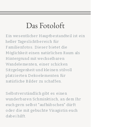
Das Fotoloft
Ein wesentlicher Hauptbestandteil ist ein
heller
Tageslichtbereich
für
Familienfotos. Dieser bietet die
Möglichkeit einen natürlichen Raum als
Hintergrund mit wechselbaren
Wandelementen, einer schicken
Sitzgelegenheit und kleinen stilvoll
platzierten
Dekoelementen für
natürliche Bilder zu schaffen.
Selbstverständlich gibt es einen
wunderbaren Schminktisch, an dem Ihr
euch gern selbst "aufhübschen" dürft
oder die
mit gebuchte
Visagistin euch
dabei hilft.