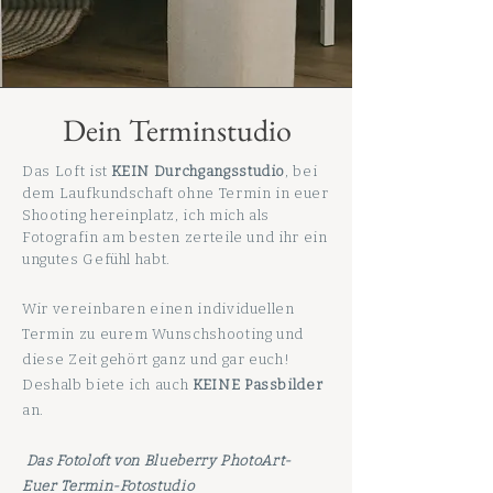
Dein Terminstudio
Das Loft ist
KEIN Durchgangsstudio
, bei
dem Laufkundschaft ohne Termin in euer
Shooting hereinplatz, ich mich als
Fotografin am besten zerteile und ihr ein
ungutes Gefühl habt.
Wir vereinbaren einen individuellen
Termin zu eurem Wunschshooting und
diese Zeit gehört ganz und gar euch!
Deshalb biete ich auch
KEINE Passbilder
an.
Das Fotoloft von Blueberry PhotoArt-
Euer Termin-Fotostudio