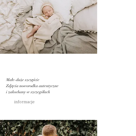
Małe-duże szczęście
Zdjęcia noworodka autentyczne
i zakochany w szczegółach
informacje