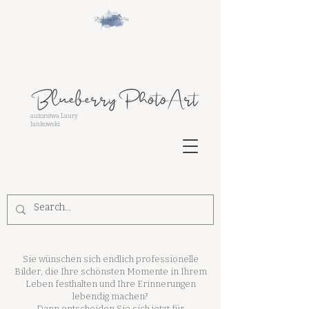
autorstwa Laury
Jankowski
Sie wünschen sich endlich professionelle
Bilder, die Ihre schönsten Momente in Ihrem
Leben festhalten und Ihre Erinnerungen
lebendig machen?
Dann entscheiden Sie sich jetzt für