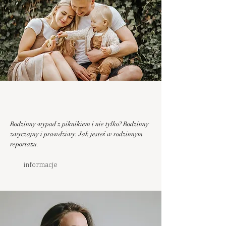
Rodzinny wypad z piknikiem i nie tylko? Rodzinny
zwyczajny i prawdziwy. Jak jesteś w rodzinnym
reportażu.
informacje