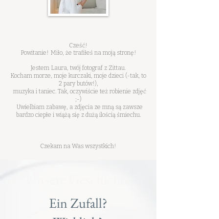
Cześć!
Powitanie! Miło, że trafiłeś na moją stronę!
Jestem Laura, twój fotograf z Zittau.
Kocham morze, moje kurczaki, moje dzieci (-tak, to
2 pary butów!),
muzyka i taniec. Tak, oczywiście też robienie zdjęć
;-)
Uwielbiam zabawę, a zdjęcia ze mną są zawsze
bardzo ciepłe i wiążą się z dużą ilością śmiechu.
Czekam na Was wszystkich!
Unsere Geschichte
Ein Zufall?