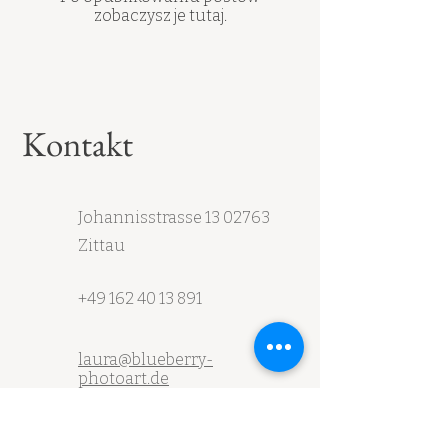
zobaczysz je tutaj.
Kontakt
Johannisstrasse
13 02763
Zittau
+49 162 40 13 891
laura@blueberry-
photoart.de