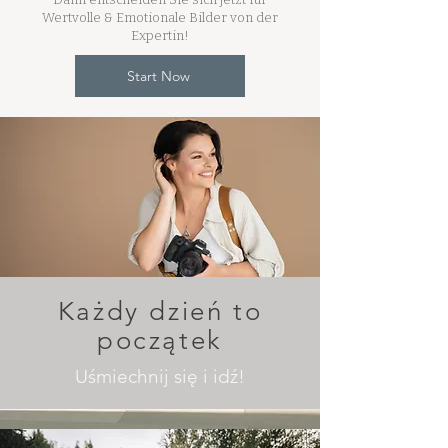
Wertvolle & Emotionale Bilder von der
Expertin!
Start Now
Każdy dzień to
początek
Uśmiechnij się i idź!